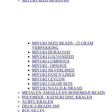
MIYUKI SEED BEADS 8/0
MIYUKI SEED BEADS - 25 GRAM
VERPAKKING
MIYUKI DURACOAT
MIYUKI GALVANIZED
MIYUKI LUMINOUS
MIYUKI - OPAQUE
MIYUKI SILVERLINED
MIYUKI FANCY LINED
MIYUKI CEYLON
MIYUKI COLOR SETS
MIYUKI NAALD & DRAAD
METALEN, EMAILLE EN BOHEMIAN BEADS
POLYMEER - KATSUKI DISC KRALEN
ACRYL KRALEN
DELICA BEADS 10/0
ROCAILLES