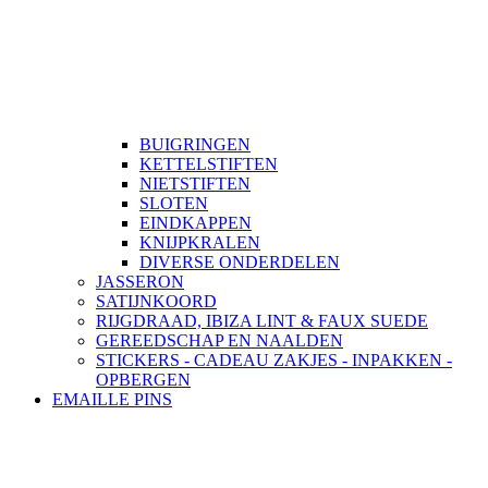
BUIGRINGEN
KETTELSTIFTEN
NIETSTIFTEN
SLOTEN
EINDKAPPEN
KNIJPKRALEN
DIVERSE ONDERDELEN
JASSERON
SATIJNKOORD
RIJGDRAAD, IBIZA LINT & FAUX SUEDE
GEREEDSCHAP EN NAALDEN
STICKERS - CADEAU ZAKJES - INPAKKEN -
OPBERGEN
EMAILLE PINS