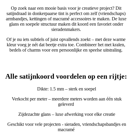
Op zoek naar een mooie basis voor je creatieve project? Dit
satijndraad in donkerpaarse tint is perfect om zelf (vriendschaps)
armbandjes, kettingen of macramé accessoires te maken. De luxe
glans en soepele structuur maken dit koord een favoriet onder
sieradenmakers.
Of je nu iets subtiels of juist opvallends zoekt – met deze warme
kleur voeg je nét dat beetje extra toe. Combineer het met kralen,
bedels of charms voor een persoonlijke en speelse uitstraling.
Alle satijnkoord voordelen op een rijtje:
Dikte: 1.5 mm – sterk en soepel
Verkocht per meter – meerdere meters worden aan één stuk
geleverd
Zijdezachte glans – luxe afwerking voor elke creatie
Geschikt voor vele projecten - sieraden, vriendschapsbandjes en
macramé