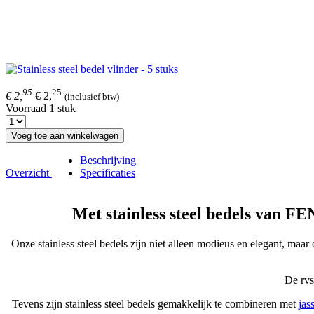
95
25
€ 2,
€ 2,
(inclusief btw)
Voorraad 1 stuk
Voeg toe aan winkelwagen
Beschrijving
Overzicht
Specificaties
Met stainless steel bedels van FE
Onze stainless steel bedels zijn niet alleen modieus en elegant, maa
De rvs
Tevens zijn stainless steel bedels gemakkelijk te combineren met
jas