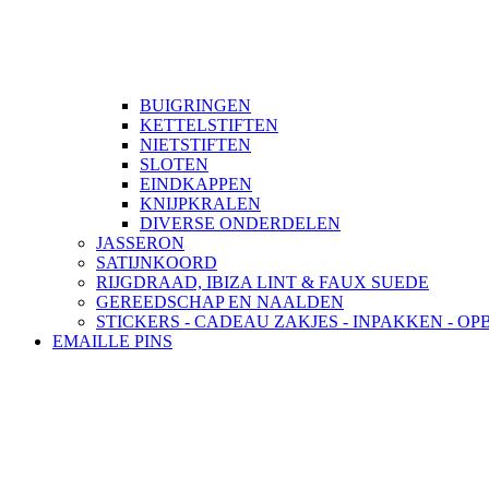
BUIGRINGEN
KETTELSTIFTEN
NIETSTIFTEN
SLOTEN
EINDKAPPEN
KNIJPKRALEN
DIVERSE ONDERDELEN
JASSERON
SATIJNKOORD
RIJGDRAAD, IBIZA LINT & FAUX SUEDE
GEREEDSCHAP EN NAALDEN
STICKERS - CADEAU ZAKJES - INPAKKEN - O
EMAILLE PINS