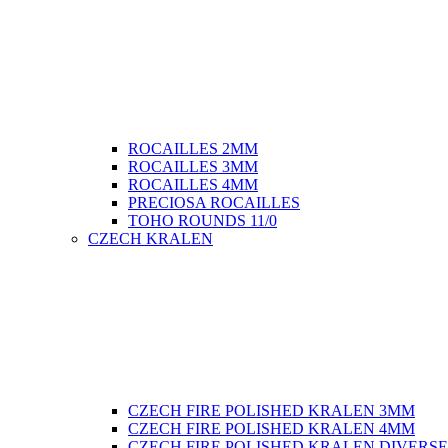
ROCAILLES 2MM
ROCAILLES 3MM
ROCAILLES 4MM
PRECIOSA ROCAILLES
TOHO ROUNDS 11/0
CZECH KRALEN
CZECH FIRE POLISHED KRALEN 3MM
CZECH FIRE POLISHED KRALEN 4MM
CZECH FIRE POLISHED KRALEN DIVERS