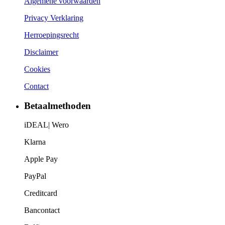
Algemene voorwaarden
Privacy Verklaring
Herroepingsrecht
Disclaimer
Cookies
Contact
Betaalmethoden
iDEAL| Wero
Klarna
Apple Pay
PayPal
Creditcard
Bancontact