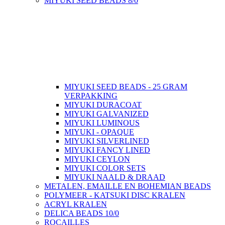
MIYUKI SEED BEADS 8/0
MIYUKI SEED BEADS - 25 GRAM
VERPAKKING
MIYUKI DURACOAT
MIYUKI GALVANIZED
MIYUKI LUMINOUS
MIYUKI - OPAQUE
MIYUKI SILVERLINED
MIYUKI FANCY LINED
MIYUKI CEYLON
MIYUKI COLOR SETS
MIYUKI NAALD & DRAAD
METALEN, EMAILLE EN BOHEMIAN BEADS
POLYMEER - KATSUKI DISC KRALEN
ACRYL KRALEN
DELICA BEADS 10/0
ROCAILLES