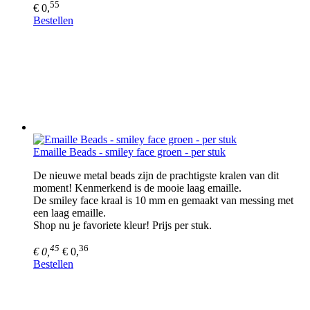
55
€ 0,
Bestellen
Emaille Beads - smiley face groen - per stuk
De nieuwe metal beads zijn de prachtigste kralen van dit
moment! Kenmerkend is de mooie laag emaille.
De smiley face kraal is 10 mm en gemaakt van messing met
een laag emaille.
Shop nu je favoriete kleur! Prijs per stuk.
45
36
€ 0,
€ 0,
Bestellen