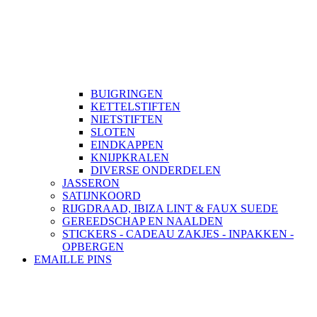
BUIGRINGEN
KETTELSTIFTEN
NIETSTIFTEN
SLOTEN
EINDKAPPEN
KNIJPKRALEN
DIVERSE ONDERDELEN
JASSERON
SATIJNKOORD
RIJGDRAAD, IBIZA LINT & FAUX SUEDE
GEREEDSCHAP EN NAALDEN
STICKERS - CADEAU ZAKJES - INPAKKEN -
OPBERGEN
EMAILLE PINS