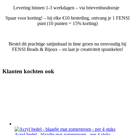
Levering binnen 1-3 werkdagen – via brievenbusdoosje
Spaar voor korting! – bij elke €10 besteding, ontvang je 1 FENSI
punt (10 punten = 15% korting)
Bestel dit prachtige satijndraad in lime groen nu eenvoudig bij
FENSI Beads & Bijoux – en laat je creativiteit sprankelen!
Klanten kochten ook
Acryl bedel - blaadje mat zomergroen - per 4 stuks