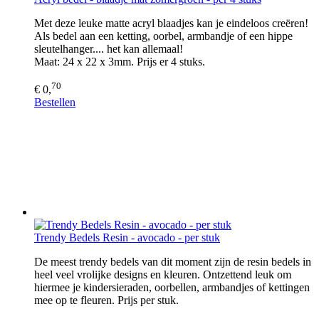
Met deze leuke matte acryl blaadjes kan je eindeloos creëren!
Als bedel aan een ketting, oorbel, armbandje of een hippe
sleutelhanger.... het kan allemaal!
Maat: 24 x 22 x 3mm. Prijs er 4 stuks.
70
€ 0,
Bestellen
Trendy Bedels Resin - avocado - per stuk
De meest trendy bedels van dit moment zijn de resin bedels in
heel veel vrolijke designs en kleuren. Ontzettend leuk om
hiermee je kindersieraden, oorbellen, armbandjes of kettingen
mee op te fleuren. Prijs per stuk.