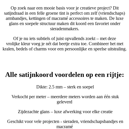
Op zoek naar een mooie basis voor je creatieve project? Dit
satijndraad in een felle groene tint is perfect om zelf (vriendschaps)
armbandjes, kettingen of macramé accessoires te maken. De luxe
glans en soepele structuur maken dit koord een favoriet onder
sieradenmakers.
Of je nu iets subtiels of juist opvallends zoekt – met deze
vrolijke kleur voeg je nét dat beetje extra toe. Combineer het met
kralen, bedels of charms voor een persoonlijke en speelse uitstraling.
Alle satijnkoord voordelen op een rijtje:
Dikte: 2.5 mm – sterk en soepel
Verkocht per meter – meerdere meters worden aan één stuk
geleverd
Zijdezachte glans – luxe afwerking voor elke creatie
Geschikt voor vele projecten - sieraden, vriendschapsbandjes en
macramé