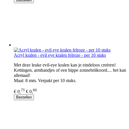
Bestellen
Acryl kralen - evil eye kralen felroze - per 10 stuks
Met deze leuke evil-eye kralen kan je eindeloos creëren!
Kettingen, armbandjes of een hippe zonnebrilkoord.... het kan
allemaal!
Maat: 8 mm. Verpakt per 10 stuks.
75
60
€ 0,
€ 0,
Bestellen