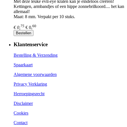
Met deze leuke evil-eye kralen kan je eindeloos creëren!
Kettingen, armbandjes of een hippe zonnebrilkoord.... het kan
allemaal!
Maat: 8 mm. Verpakt per 10 stuks.
75
60
€ 0,
€ 0,
Bestellen
Klantenservice
Bestelling & Verzending
Spaarkaart
Algemene voorwaarden
Privacy Verklaring
Herroepingsrecht
Disclaimer
Cookies
Contact