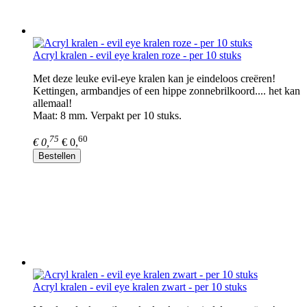
Acryl kralen - evil eye kralen roze - per 10 stuks
Met deze leuke evil-eye kralen kan je eindeloos creëren!
Kettingen, armbandjes of een hippe zonnebrilkoord.... het kan
allemaal!
Maat: 8 mm. Verpakt per 10 stuks.
75
60
€ 0,
€ 0,
Bestellen
Acryl kralen - evil eye kralen zwart - per 10 stuks