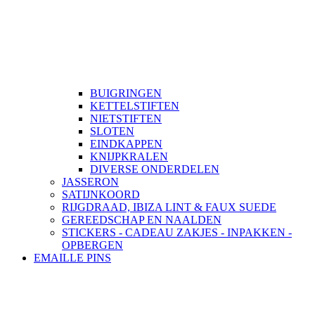
BUIGRINGEN
KETTELSTIFTEN
NIETSTIFTEN
SLOTEN
EINDKAPPEN
KNIJPKRALEN
DIVERSE ONDERDELEN
JASSERON
SATIJNKOORD
RIJGDRAAD, IBIZA LINT & FAUX SUEDE
GEREEDSCHAP EN NAALDEN
STICKERS - CADEAU ZAKJES - INPAKKEN -
OPBERGEN
EMAILLE PINS