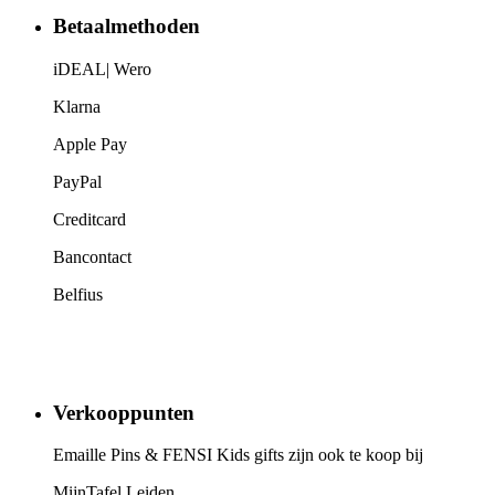
Betaalmethoden
iDEAL| Wero
Klarna
Apple Pay
PayPal
Creditcard
Bancontact
Belfius
Verkooppunten
Emaille Pins & FENSI Kids gifts zijn ook te koop bij
MijnTafel Leiden