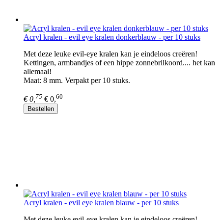
Acryl kralen - evil eye kralen donkerblauw - per 10 stuks
Met deze leuke evil-eye kralen kan je eindeloos creëren!
Kettingen, armbandjes of een hippe zonnebrilkoord.... het kan
allemaal!
Maat: 8 mm. Verpakt per 10 stuks.
75
60
€ 0,
€ 0,
Bestellen
Acryl kralen - evil eye kralen blauw - per 10 stuks
Met deze leuke evil-eye kralen kan je eindeloos creëren!