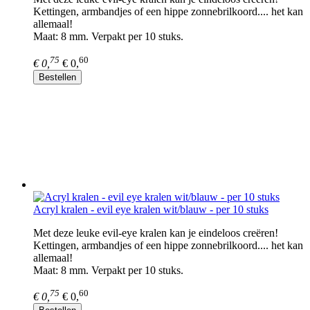
Kettingen, armbandjes of een hippe zonnebrilkoord.... het kan
allemaal!
Maat: 8 mm. Verpakt per 10 stuks.
75
60
€ 0,
€ 0,
Bestellen
Acryl kralen - evil eye kralen wit/blauw - per 10 stuks
Met deze leuke evil-eye kralen kan je eindeloos creëren!
Kettingen, armbandjes of een hippe zonnebrilkoord.... het kan
allemaal!
Maat: 8 mm. Verpakt per 10 stuks.
75
60
€ 0,
€ 0,