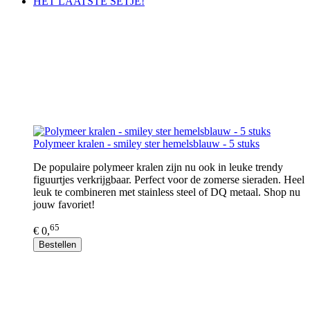
HET LAATSTE SETJE!
Polymeer kralen - smiley ster hemelsblauw - 5 stuks
De populaire polymeer kralen zijn nu ook in leuke trendy
figuurtjes verkrijgbaar. Perfect voor de zomerse sieraden. Heel
leuk te combineren met stainless steel of DQ metaal. Shop nu
jouw favoriet!
65
€ 0,
Bestellen