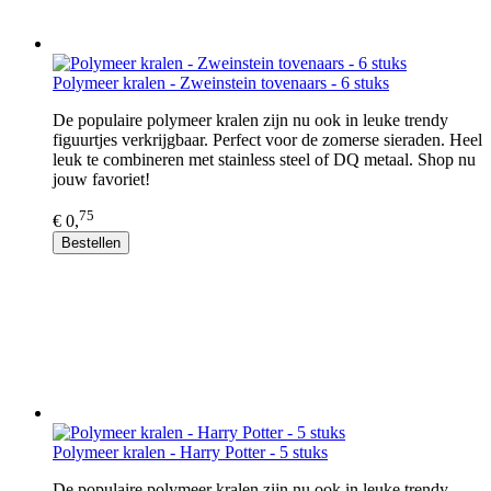
Polymeer kralen - Zweinstein tovenaars - 6 stuks
De populaire polymeer kralen zijn nu ook in leuke trendy
figuurtjes verkrijgbaar. Perfect voor de zomerse sieraden. Heel
leuk te combineren met stainless steel of DQ metaal. Shop nu
jouw favoriet!
75
€ 0,
Bestellen
Polymeer kralen - Harry Potter - 5 stuks
De populaire polymeer kralen zijn nu ook in leuke trendy