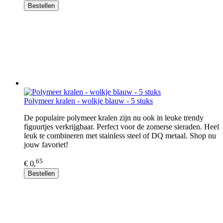
Bestellen
Polymeer kralen - wolkje blauw - 5 stuks
De populaire polymeer kralen zijn nu ook in leuke trendy
figuurtjes verkrijgbaar. Perfect voor de zomerse sieraden. Heel
leuk te combineren met stainless steel of DQ metaal. Shop nu
jouw favoriet!
65
€ 0,
Bestellen