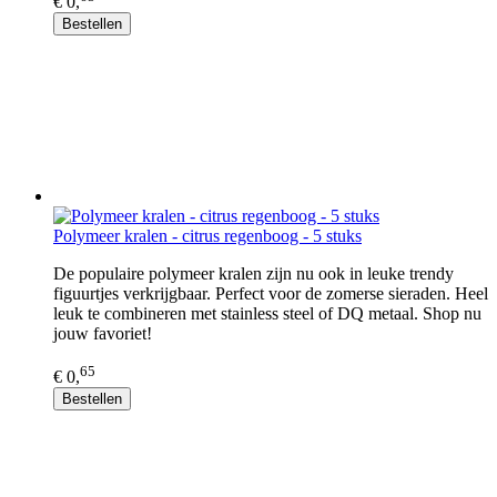
€ 0,
Bestellen
Polymeer kralen - citrus regenboog - 5 stuks
De populaire polymeer kralen zijn nu ook in leuke trendy
figuurtjes verkrijgbaar. Perfect voor de zomerse sieraden. Heel
leuk te combineren met stainless steel of DQ metaal. Shop nu
jouw favoriet!
65
€ 0,
Bestellen