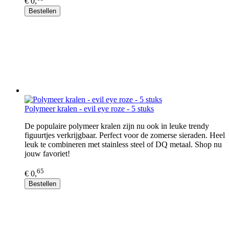
€ 0,
Bestellen
Polymeer kralen - evil eye roze - 5 stuks
De populaire polymeer kralen zijn nu ook in leuke trendy
figuurtjes verkrijgbaar. Perfect voor de zomerse sieraden. Heel
leuk te combineren met stainless steel of DQ metaal. Shop nu
jouw favoriet!
65
€ 0,
Bestellen