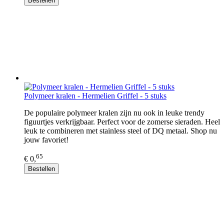
Bestellen
Polymeer kralen - Hermelien Griffel - 5 stuks
De populaire polymeer kralen zijn nu ook in leuke trendy
figuurtjes verkrijgbaar. Perfect voor de zomerse sieraden. Heel
leuk te combineren met stainless steel of DQ metaal. Shop nu
jouw favoriet!
65
€ 0,
Bestellen