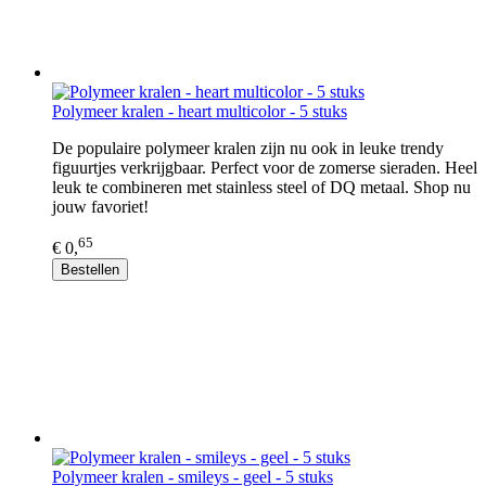
Polymeer kralen - heart multicolor - 5 stuks
De populaire polymeer kralen zijn nu ook in leuke trendy
figuurtjes verkrijgbaar. Perfect voor de zomerse sieraden. Heel
leuk te combineren met stainless steel of DQ metaal. Shop nu
jouw favoriet!
65
€ 0,
Bestellen
Polymeer kralen - smileys - geel - 5 stuks