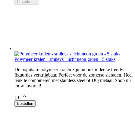
Uitverkocht
Polymeer kralen - smileys - licht neon groen - 5 stuks
De populaire polymeer kralen zijn nu ook in leuke trendy
figuurtjes verkrijgbaar. Perfect voor de zomerse sieraden. Heel
leuk te combineren met stainless steel of DQ metaal. Shop nu
jouw favoriet!
65
€ 0,
Bestellen