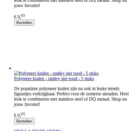
leuk te combineren met stainless steel of DQ metaal. Shop nu
jouw favoriet!
65
€ 0,
Bestellen
Polymeer kralen - smiley ster rood - 5 stuks
De populaire polymeer kralen zijn nu ook in leuke trendy
figuurtjes verkrijgbaar. Perfect voor de zomerse sieraden. Heel
leuk te combineren met stainless steel of DQ metaal. Shop nu
jouw favoriet!
65
€ 0,
Bestellen