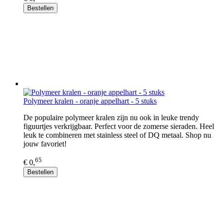
Bestellen
Polymeer kralen - oranje appelhart - 5 stuks
De populaire polymeer kralen zijn nu ook in leuke trendy
figuurtjes verkrijgbaar. Perfect voor de zomerse sieraden. Heel
leuk te combineren met stainless steel of DQ metaal. Shop nu
jouw favoriet!
65
€ 0,
Bestellen