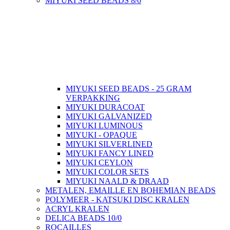
MIYUKI SEED BEADS 8/0
MIYUKI SEED BEADS - 25 GRAM
VERPAKKING
MIYUKI DURACOAT
MIYUKI GALVANIZED
MIYUKI LUMINOUS
MIYUKI - OPAQUE
MIYUKI SILVERLINED
MIYUKI FANCY LINED
MIYUKI CEYLON
MIYUKI COLOR SETS
MIYUKI NAALD & DRAAD
METALEN, EMAILLE EN BOHEMIAN BEADS
POLYMEER - KATSUKI DISC KRALEN
ACRYL KRALEN
DELICA BEADS 10/0
ROCAILLES