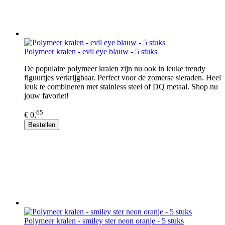
Polymeer kralen - evil eye blauw - 5 stuks
De populaire polymeer kralen zijn nu ook in leuke trendy
figuurtjes verkrijgbaar. Perfect voor de zomerse sieraden. Heel
leuk te combineren met stainless steel of DQ metaal. Shop nu
jouw favoriet!
65
€ 0,
Bestellen
Polymeer kralen - smiley ster neon oranje - 5 stuks