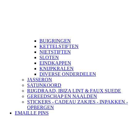
BUIGRINGEN
KETTELSTIFTEN
NIETSTIFTEN
SLOTEN
EINDKAPPEN
KNIJPKRALEN
DIVERSE ONDERDELEN
JASSERON
SATIJNKOORD
RIJGDRAAD, IBIZA LINT & FAUX SUEDE
GEREEDSCHAP EN NAALDEN
STICKERS - CADEAU ZAKJES - INPAKKEN -
OPBERGEN
EMAILLE PINS